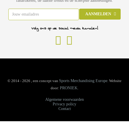
fanartikelen, de laatste trends en de scherpste aanbiedingen.
AANMELDEN
Volg ons op de social media kanalen!
© 2014 - 2026 , een concept van
Sports Merchandising Europe
. Website
door:
PRONIEK
.
Algemene voorwaarden
Privacy policy
Contact