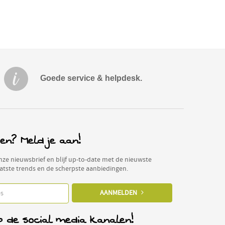
Goede service & helpdesk.
en? Meld je aan!
 onze nieuwsbrief en blijf up-to-date met de nieuwste
aatste trends en de scherpste aanbiedingen.
AANMELDEN
p de social media kanalen!