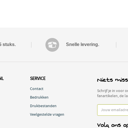
5 stuks.
Snelle levering.
Niets miss
NL
SERVICE
Contact
Schrijf je in voor
fanartikelen, de l
Bedrukken
Drukbestanden
Veelgestelde vragen
Volg ons o