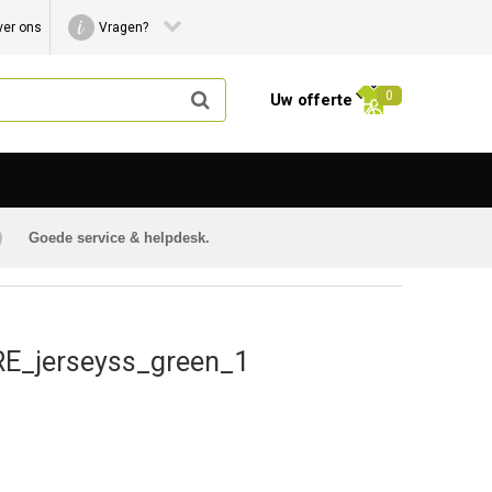
ver ons
Vragen?
0
Uw offerte
Goede service & helpdesk.
_jerseyss_green_1