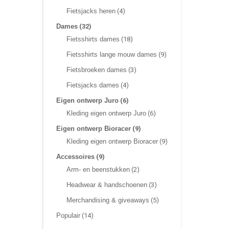
Fietsjacks heren
(4)
Dames
(32)
Fietsshirts dames
(18)
Fietsshirts lange mouw dames
(9)
Fietsbroeken dames
(3)
Fietsjacks dames
(4)
Eigen ontwerp Juro
(6)
Kleding eigen ontwerp Juro
(6)
Eigen ontwerp Bioracer
(9)
Kleding eigen ontwerp Bioracer
(9)
Accessoires
(9)
Arm- en beenstukken
(2)
Headwear & handschoenen
(3)
Merchandising & giveaways
(5)
Populair
(14)