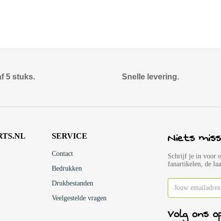
f 5 stuks.
Snelle levering.
Niets miss
RTS.NL
SERVICE
Contact
Schrijf je in voor 
fanartikelen, de la
Bedrukken
Drukbestanden
Veelgestelde vragen
Volg ons o