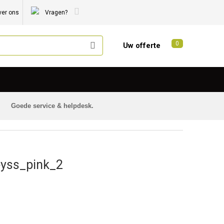
ver ons
Vragen?
0
Uw offerte
Goede service & helpdesk.
yss_pink_2