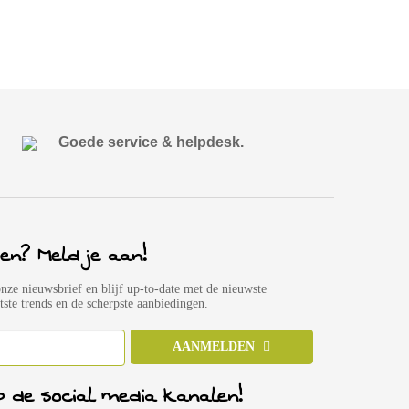
Goede service & helpdesk.
en? Meld je aan!
onze nieuwsbrief en blijf up-to-date met de nieuwste
atste trends en de scherpste aanbiedingen.
AANMELDEN
p de social media kanalen!