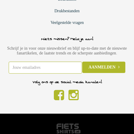
Drukbestanden
Veelgestelde vragen
Niets missen? Meld je aan!
Schrijf je in voor onze nieuwsbrief en blijf up-to-date met de nieuwste
fanartikelen, de laatste trends en de scherpste aanbiedingen.
AANMELDEN
Volg ons op de social media kanalen!