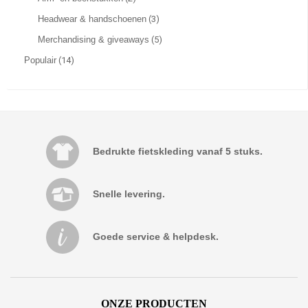
Headwear & handschoenen
(3)
Merchandising & giveaways
(5)
Populair
(14)
Bedrukte fietskleding vanaf 5 stuks.
Snelle levering.
Goede service & helpdesk.
ONZE PRODUCTEN