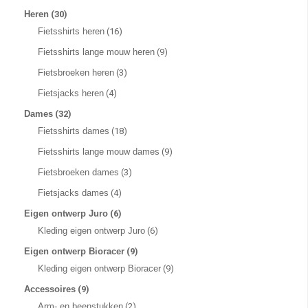
Heren
(30)
Fietsshirts heren
(16)
Fietsshirts lange mouw heren
(9)
Fietsbroeken heren
(3)
Fietsjacks heren
(4)
Dames
(32)
Fietsshirts dames
(18)
Fietsshirts lange mouw dames
(9)
Fietsbroeken dames
(3)
Fietsjacks dames
(4)
Eigen ontwerp Juro
(6)
Kleding eigen ontwerp Juro
(6)
Eigen ontwerp Bioracer
(9)
Kleding eigen ontwerp Bioracer
(9)
Accessoires
(9)
Arm- en beenstukken
(2)