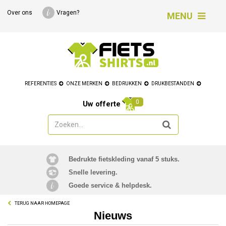
Over ons
Vragen?
MENU
REFERENTIES
ONZE MERKEN
BEDRUKKEN
DRUKBESTANDEN
0
Uw offerte
Bedrukte fietskleding vanaf 5 stuks.
Snelle levering.
Goede service & helpdesk.
TERUG NAAR HOMEPAGE
Nieuws