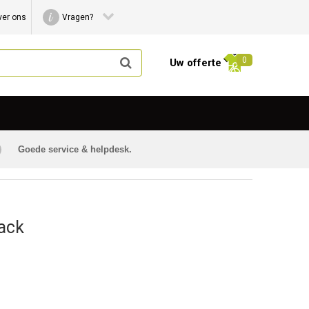
ver ons
Vragen?
0
Uw offerte
Goede service & helpdesk.
ack