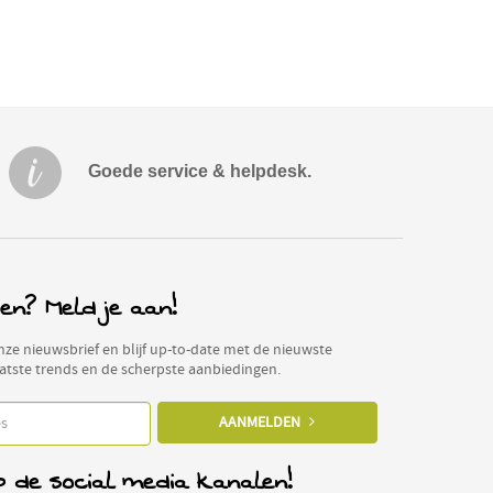
Goede service & helpdesk.
en? Meld je aan!
 onze nieuwsbrief en blijf up-to-date met de nieuwste
aatste trends en de scherpste aanbiedingen.
AANMELDEN
p de social media kanalen!