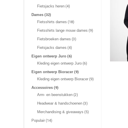
Fietsjacks heren
(4)
Dames
(32)
Fietsshirts dames
(18)
Fietsshirts lange mouw dames
(9)
Fietsbroeken dames
(3)
Fietsjacks dames
(4)
Eigen ontwerp Juro
(6)
Kleding eigen ontwerp Juro
(6)
Eigen ontwerp Bioracer
(9)
Kleding eigen ontwerp Bioracer
(9)
Accessoires
(9)
Arm- en beenstukken
(2)
Headwear & handschoenen
(3)
Merchandising & giveaways
(5)
Populair
(14)