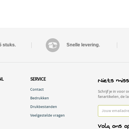
5 stuks.
Snelle levering.
Niets miss
NL
SERVICE
Contact
Schrijf je in voor
fanartikelen, de l
Bedrukken
Drukbestanden
Veelgestelde vragen
Volg ons o