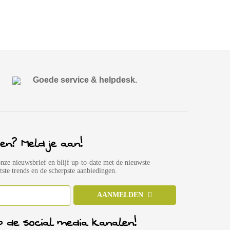
Goede service & helpdesk.
en? Meld je aan!
onze nieuwsbrief en blijf up-to-date met de nieuwste
atste trends en de scherpste aanbiedingen.
AANMELDEN
p de social media kanalen!