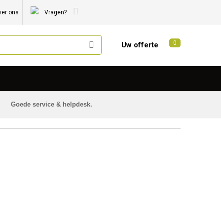
ver ons
Vragen?
0
Uw offerte
Goede service & helpdesk.