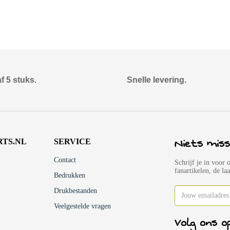
f 5 stuks.
Snelle levering.
Niets miss
RTS.NL
SERVICE
Contact
Schrijf je in voor 
fanartikelen, de la
Bedrukken
Drukbestanden
Veelgestelde vragen
Volg ons o